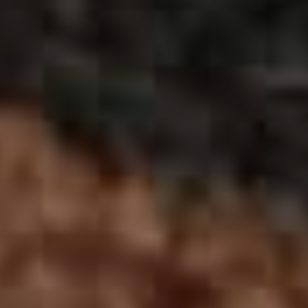
Previous Month
Août
2026