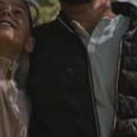
Modifier / Annuler La Réservation
Hôtel
Forges Hôtel 4*
SOUMETTRE